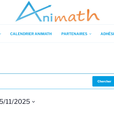
 en Mathématiques
CALENDRIER ANIMATH
PARTENAIRES
ADHÉSI
Chercher
5/11/2025
S