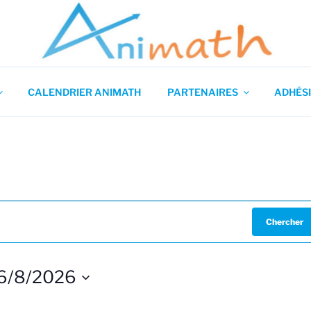
 en Mathématiques
CALENDRIER ANIMATH
PARTENAIRES
ADHÉSI
Chercher
6/8/2026
S