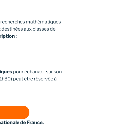
es recherches mathématiques
t destinées aux classes de
ription
:
iques
pour échanger sur son
1h30) peut être réservée à
ationale de France.