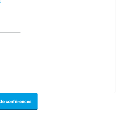
d
e de conférences