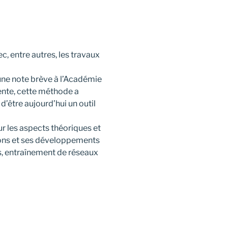
c, entre autres, les travaux
une note brève à l’Académie
ente, cette méthode a
d’être aujourd’hui un outil
ur les aspects théoriques et
tions et ses développements
s, entraînement de réseaux