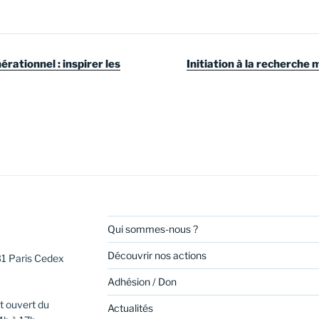
ationnel : inspirer les
Initiation à la recherche
Qui sommes-nous ?
Découvrir nos actions
31 Paris Cedex
Adhésion / Don
t ouvert du
Actualités