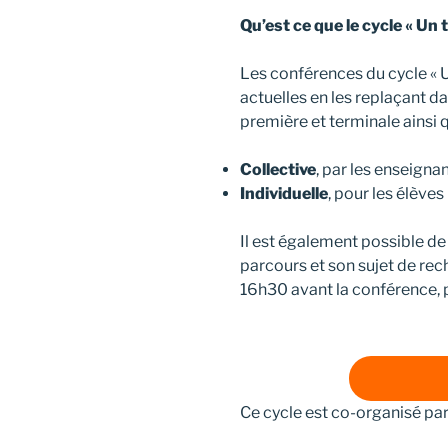
Qu’est ce que le cycle « Un
Les conférences du cycle « 
actuelles en les replaçant d
première et terminale ainsi q
Collective
, par les enseigna
Individuelle
, pour les élèves 
Il est également possible d
parcours et son sujet de rec
16h30 avant la conférence, 
Ce cycle est co-organisé par