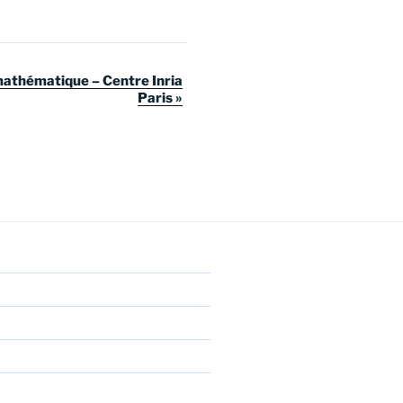
 mathématique – Centre Inria
Paris
»