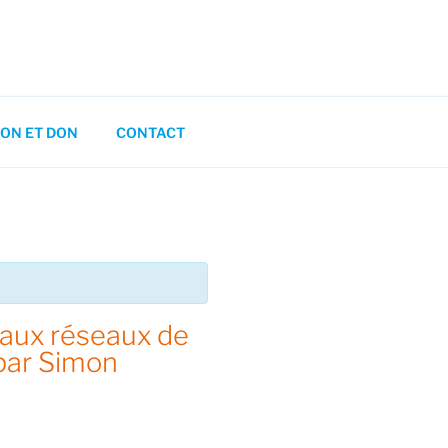
ON ET DON
CONTACT
 aux réseaux de
 par Simon