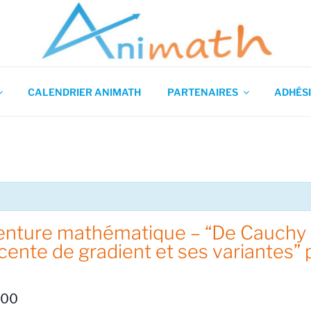
 en Mathématiques
CALENDRIER ANIMATH
PARTENAIRES
ADHÉSI
venture mathématique – “De Cauchy
cente de gradient et ses variantes”
h00