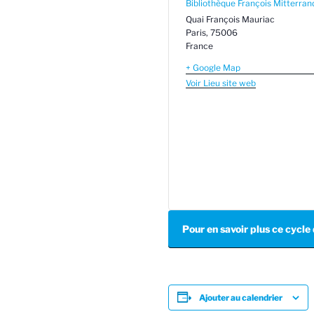
Bibliothèque François Mitterran
Quai François Mauriac
Paris
,
75006
France
+ Google Map
Voir Lieu site web
Pour en savoir plus ce cycl
Ajouter au calendrier