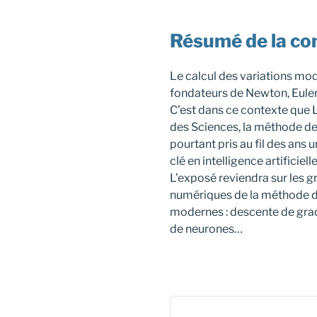
Résumé de la co
Le calcul des variations mode
fondateurs de Newton, Euler
C’est dans ce contexte que 
des Sciences, la méthode de
pourtant pris au fil des ans
clé en intelligence artificielle
L’exposé reviendra sur les gr
numériques de la méthode de
modernes : descente de grad
de neurones…