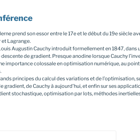
nférence
rne prend son essor entre le 17e et le début du 19e siècle ave
 et Lagrange.
Louis Augustin Cauchy introduit formellement en 1847, dans 
 descente de gradient. Presque anodine lorsque Cauchy l’inv
 une importance colossale en optimisation numérique, au point 
.
ands principes du calcul des variations et de l’optimisation, s
 gradient, de Cauchy à aujourd’hui, et enfin sur ses applica
ient stochastique, optimisation par lots, méthodes inertielle