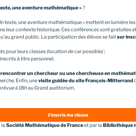
 texte, une aventure mathématique »
?
Un texte, une aventure mathématique » mettent en lumière l
ans leur contexte historique. Ces conférences sont gratuites e
u’au grand public. La participation des élèves se fait
sur insc
nts pour leurs classes
(location de car possible)
;
inscrits à titre personnel.
e
rencontrer un chercheur ou une chercheuse en mathémat
herche. Enfin, une
visite guidée du site François-Mitterrand
(
prévue à 18h au Grand auditorium.
J’inscris ma classe
 la
Société Mathématique de France
et par la
Bibliothèque n