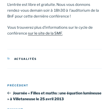
L’entrée est libre et gratuite. Nous vous donnons
rendez-vous demain soir à 18h30 à l’auditorium de la
BnF pour cette dernière conférence !
Vous trouverez plus d’informations sur le cycle de
conférence
sur le site de la SMF.
CATÉGORIES
ACTUALITÉS
Navigation
Article
PRÉCÉDENT
de
précédent
Journée « Filles et maths : une équation lumineuse
l’article
» à Villetaneuse le 25 avril 2013