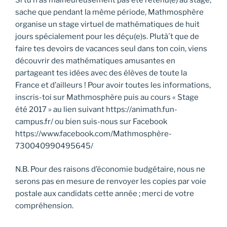
sache que pendant la même période, Mathmosphère
organise un stage virtuel de mathématiques de huit
jours spécialement pour les déçu(e)s. Plutà´t que de
faire tes devoirs de vacances seul dans ton coin, viens
découvrir des mathématiques amusantes en
partageant tes idées avec des élèves de toute la
France et d’ailleurs ! Pour avoir toutes les informations,
inscris-toi sur Mathmosphère puis au cours « Stage
été 2017 » au lien suivant https://animath.fun-
campus.fr/ ou bien suis-nous sur Facebook
https://www.facebook.com/Mathmosphère-
730040990495645/
N.B. Pour des raisons d’économie budgétaire, nous ne
serons pas en mesure de renvoyer les copies par voie
postale aux candidats cette année ; merci de votre
compréhension.