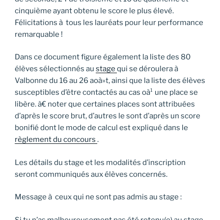
cinquième ayant obtenu le score le plus élevé.
Félicitations à tous les lauréats pour leur performance
remarquable !
Dans ce document figure également la liste des 80
élèves sélectionnés au
stage
qui se déroulera à
Valbonne du 16 au 26 aoà»t, ainsi que la liste des élèves
susceptibles d’être contactés au cas oà¹ une place se
libère. à€ noter que certaines places sont attribuées
d’après le score brut, d’autres le sont d’après un score
bonifié dont le mode de calcul est expliqué dans le
règlement du concours
.
Les détails du stage et les modalités d’inscription
seront communiqués aux élèves concernés.
Message à ceux qui ne sont pas admis au stage :
Si tu n’as malheureusement pas été retenu(e) au stage,