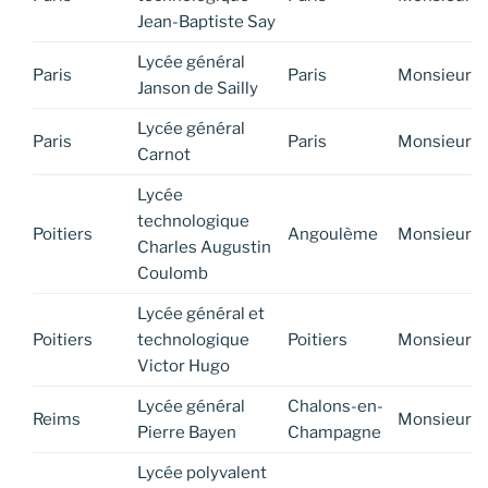
Jean-Baptiste Say
Lycée général
Paris
Paris
Monsieur
Janson de Sailly
Lycée général
Paris
Paris
Monsieur
Carnot
Lycée
technologique
Poitiers
Angoulème
Monsieur
Charles Augustin
Coulomb
Lycée général et
Poitiers
technologique
Poitiers
Monsieur
Victor Hugo
Lycée général
Chalons-en-
Reims
Monsieur
Pierre Bayen
Champagne
Lycée polyvalent