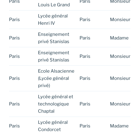
Paris
Paris
Monsieur
Louis Le Grand
Lycée général
Paris
Paris
Monsieur
Henri IV
Enseignement
Paris
Paris
Madame
privé Stanislas
Enseignement
Paris
Paris
Monsieur
privé Stanislas
Ecole Alsacienne
Paris
(Lycée général
Paris
Monsieur
privé)
Lycée général et
Paris
technologique
Paris
Monsieur
Chaptal
Lycée général
Paris
Paris
Madame
Condorcet