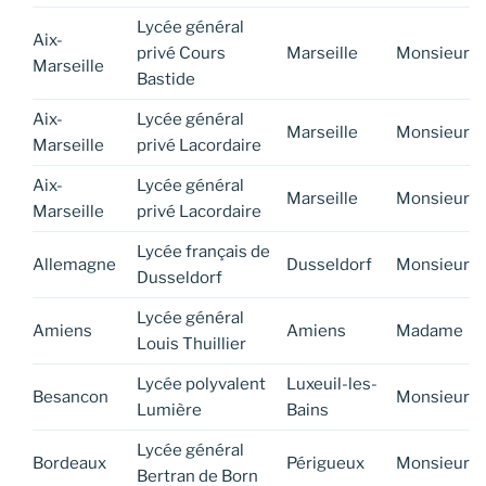
Lycée général
Aix-
privé Cours
Marseille
Monsieur
Marseille
Bastide
Aix-
Lycée général
Marseille
Monsieur
Marseille
privé Lacordaire
Aix-
Lycée général
Marseille
Monsieur
Marseille
privé Lacordaire
Lycée français de
Allemagne
Dusseldorf
Monsieur
Dusseldorf
Lycée général
Amiens
Amiens
Madame
Louis Thuillier
Lycée polyvalent
Luxeuil-les-
Besancon
Monsieur
Lumière
Bains
Lycée général
Bordeaux
Périgueux
Monsieur
Bertran de Born