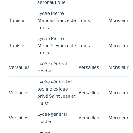
aéronautique
Lycée Pierre
Tunisie
Mendès France de
Tunis
Monsieur
Tunis
Lycée Pierre
Tunisie
Mendès France de
Tunis
Monsieur
Tunis
Lycée général
Versailles
Versailles
Monsieur
Hoche
Lycée général et
technologique
Versailles
Versailles
Monsieur
privé Saint Jean et
Hulst
Lycée général
Versailles
Versailles
Monsieur
Hoche
Lycée