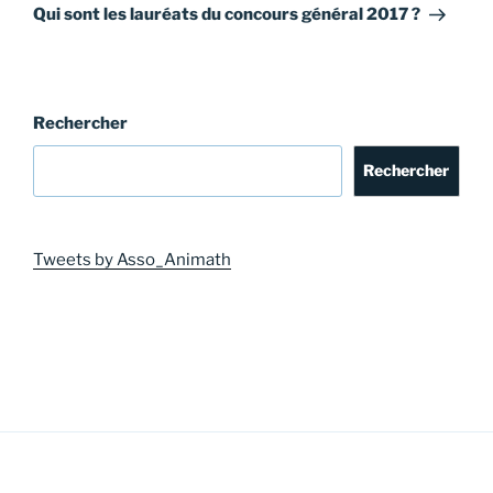
suivant
Qui sont les lauréats du concours général 2017 ?
Rechercher
Rechercher
Tweets by Asso_Animath