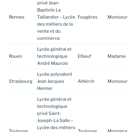
privé Jean-
Baptiste Le
Rennes
Taillandier – Lycée
Fougères
Monsieur
des métiers de la
vente et du
commerce
Lycée général et
Rouen
technologique
Elbeuf
Madame
André Maurois
Lycée polyvalent
Strasbourg
Jean Jacques
Altkirch
Monsieur
Henner
Lycée général et
technologique
privé Saint-
Joseph-La Salle –
Lycée des métiers
Toulouse
Toulouse
Monsieur