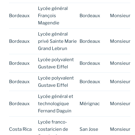
Lycée général
Bordeaux
François
Bordeaux
Monsieur
Magendie
Lycée général
Bordeaux
privé Sainte Marie
Bordeaux
Monsieur
Grand Lebrun
Lycée polyvalent
Bordeaux
Bordeaux
Monsieur
Gustave Eiffel
Lycée polyvalent
Bordeaux
Bordeaux
Monsieur
Gustave Eiffel
Lycée général et
Bordeaux
technologique
Mérignac
Monsieur
Fernand Daguin
Lycée franco-
Costa Rica
costaricien de
San Jose
Monsieur