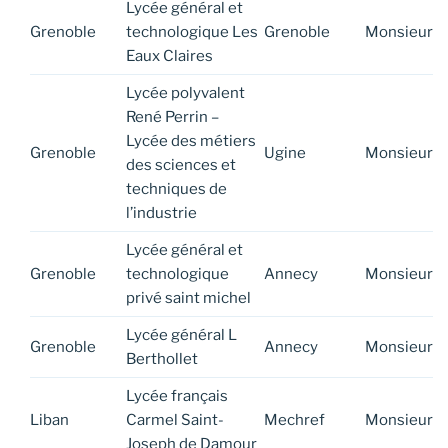
Lycée général et
Grenoble
technologique Les
Grenoble
Monsieur
Eaux Claires
Lycée polyvalent
René Perrin –
Lycée des métiers
Grenoble
Ugine
Monsieur
des sciences et
techniques de
l’industrie
Lycée général et
Grenoble
technologique
Annecy
Monsieur
privé saint michel
Lycée général L
Grenoble
Annecy
Monsieur
Berthollet
Lycée français
Liban
Carmel Saint-
Mechref
Monsieur
Joseph de Damour