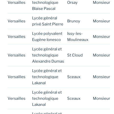
Versailles
technologique
Orsay
Monsieur
Blaise Pascal
Lycée général
Versailles
Brunoy
Monsieur
privé Saint Pierre
Lycée polyvalent
Issy-les-
Versailles
Monsieur
Eugène Ionesco
Moulineaux
Lycée général et
Versailles
technologique
St Cloud
Monsieur
Alexandre Dumas
Lycée général et
Versailles
technologique
Sceaux
Monsieur
Lakanal
Lycée général et
Versailles
technologique
Sceaux
Monsieur
Lakanal