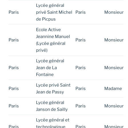
Lycée général
Paris
privé Saint Michel
Paris
Monsieur
de Picpus
Ecole Active
Jeannine Manuel
Paris
Paris
Monsieur
(Lycée général
privé)
Lycée général
Paris
Jean de La
Paris
Monsieur
Fontaine
Lycée privé Saint
Paris
Paris
Madame
Jean de Passy
Lycée général
Paris
Paris
Monsieur
Janson de Sailly
Lycée général et
Paris
technologique
Paris
Monsieur