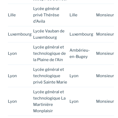
Lycée général
Lille
privé Thérèse
Lille
Monsieur
d’Avila
Lycée Vauban de
Luxembourg
Luxembourg
Monsieur
Luxembourg
Lycée général et
Ambérieu-
Lyon
technologique de
Monsieur
en-Bugey
la Plaine de l’Ain
Lycée général et
Lyon
technologique
Lyon
Monsieur
privé Sainte Marie
Lycée général et
technologique La
Lyon
Lyon
Monsieur
Martinière
Monplaisir