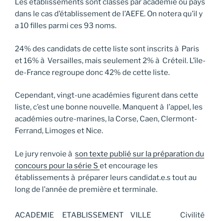
Les établissements sont classés par académie ou pays
dans le cas d’établissement de l’AEFE. On notera qu’il y
a 10 filles parmi ces 93 noms.
24% des candidats de cette liste sont inscrits à Paris
et 16% à Versailles, mais seulement 2% à Créteil. L’île-
de-France regroupe donc 42% de cette liste.
Cependant, vingt-une académies figurent dans cette
liste, c’est une bonne nouvelle. Manquent à l’appel, les
académies outre-marines, la Corse, Caen, Clermont-
Ferrand, Limoges et Nice.
Le jury renvoie à
son texte publié sur la préparation du
concours pour la série S
et encourage les
établissements à préparer leurs candidat.e.s tout au
long de l’année de première et terminale.
ACADEMIE
ETABLISSEMENT
VILLE
Civilité