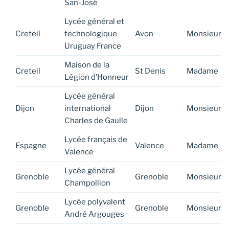
San-José
Lycée général et
Creteil
technologique
Avon
Monsieur
Uruguay France
Maison de la
Creteil
St Denis
Madame
Légion d’Honneur
Lycée général
Dijon
international
Dijon
Monsieur
Charles de Gaulle
Lycée français de
Espagne
Valence
Madame
Valence
Lycée général
Grenoble
Grenoble
Monsieur
Champollion
Lycée polyvalent
Grenoble
Grenoble
Monsieur
André Argouges