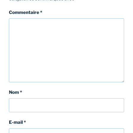
Commentaire
*
Nom
*
E-mail
*