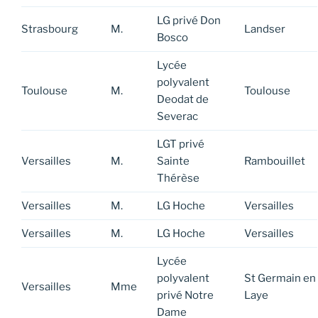
LG privé Don
Strasbourg
M.
Landser
Bosco
Lycée
polyvalent
Toulouse
M.
Toulouse
Deodat de
Severac
LGT privé
Versailles
M.
Sainte
Rambouillet
Thérèse
Versailles
M.
LG Hoche
Versailles
Versailles
M.
LG Hoche
Versailles
Lycée
polyvalent
St Germain en
Versailles
Mme
privé Notre
Laye
Dame