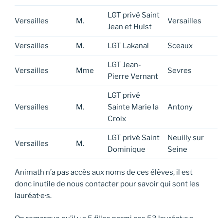
LGT privé Saint
Versailles
M.
Versailles
Jean et Hulst
Versailles
M.
LGT Lakanal
Sceaux
LGT Jean-
Versailles
Mme
Sevres
Pierre Vernant
LGT privé
Versailles
M.
Sainte Marie la
Antony
Croix
LGT privé Saint
Neuilly sur
Versailles
M.
Dominique
Seine
Animath n’a pas accès aux noms de ces élèves, il est
donc inutile de nous contacter pour savoir qui sont les
lauréat·e·s.