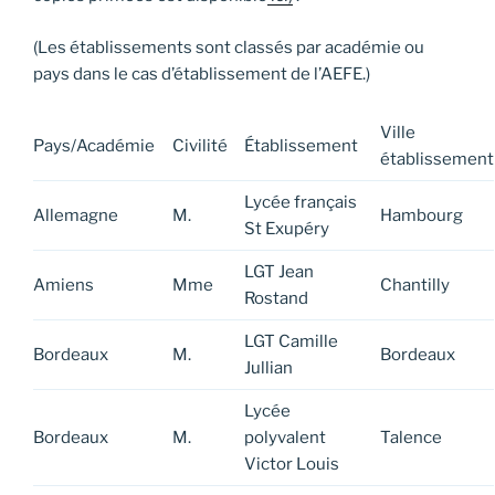
(Les établissements sont classés par académie ou
pays dans le cas d’établissement de l’AEFE.)
Ville
Pays/Académie
Civilité
Établissement
établissement
Lycée français
Allemagne
M.
Hambourg
St Exupéry
LGT Jean
Amiens
Mme
Chantilly
Rostand
LGT Camille
Bordeaux
M.
Bordeaux
Jullian
Lycée
Bordeaux
M.
polyvalent
Talence
Victor Louis