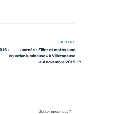
SUIVANT
Article
suivant
016 :
Journée « Filles et maths : une
équation lumineuse » à Villetaneuse
le 4 novembre 2015
Qui sommes-nous ?