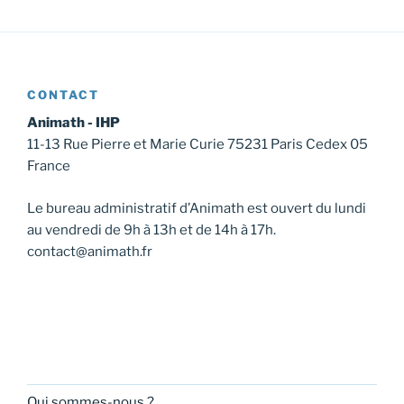
CONTACT
Animath - IHP
11-13 Rue Pierre et Marie Curie 75231 Paris Cedex 05
France
Le bureau administratif d’Animath est ouvert du lundi
au vendredi de 9h à 13h et de 14h à 17h.
contact@animath.fr
Qui sommes-nous ?