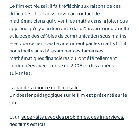
Le film est réussi ; il fait réfléchir aux raisons de ces
difficultés; il fait aussi rêver au contact de
mathématiciens qui vivent les maths dans la joie, nous
apprend qu’il y a un lien entre la pà¢tisserie industrielle
et la pose des cà¢bles de communication sous marins
— et que ce lien, c’est évidemment par les maths ! Et il
nous incite aussi à examiner ces fameuses
mathématiques financières qui ont été tellement
incriminées avec la crise de 2008 et des années
suivantes.
La
bande-annonce du film est ici
.
Un dossier pédagogique sur le film est présenté sur le
site
Et un
super-site avec des problèmes, des interviews,
des films est ici
!