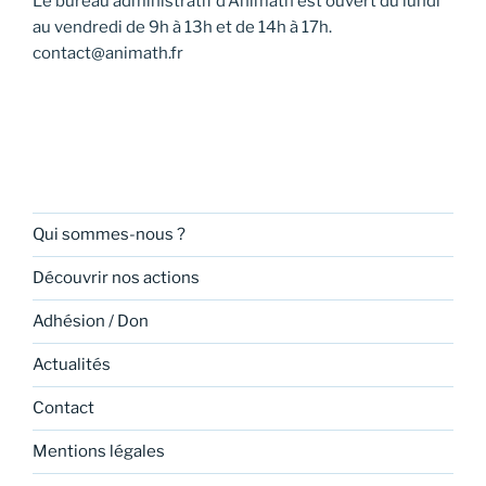
Le bureau administratif d’Animath est ouvert du lundi
au vendredi de 9h à 13h et de 14h à 17h.
contact@animath.fr
Qui sommes-nous ?
Découvrir nos actions
Adhésion / Don
Actualités
Contact
Mentions légales