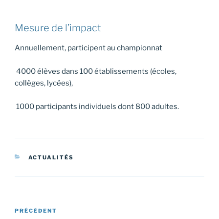
Mesure de l’impact
Annuellement, participent au championnat
4000 élèves dans 100 établissements (écoles,
collèges, lycées),
1000 participants individuels dont 800 adultes.
CATÉGORIES
ACTUALITÉS
Navigation
Article
PRÉCÉDENT