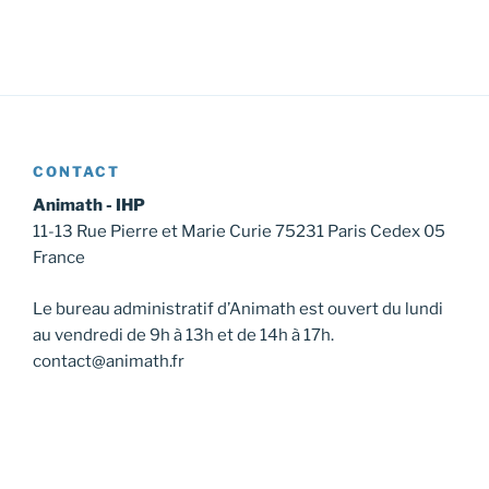
CONTACT
Animath - IHP
11-13 Rue Pierre et Marie Curie 75231 Paris Cedex 05
France
Le bureau administratif d’Animath est ouvert du lundi
au vendredi de 9h à 13h et de 14h à 17h.
contact@animath.fr