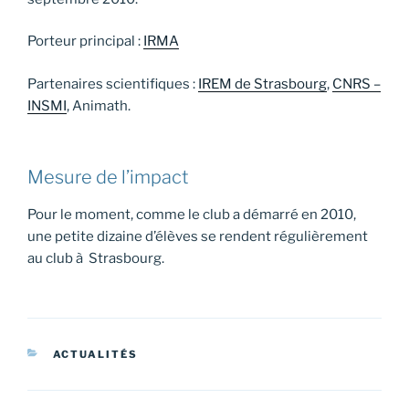
Porteur principal :
IRMA
Partenaires scientifiques :
IREM de Strasbourg
,
CNRS –
INSMI
, Animath.
Mesure de l’impact
Pour le moment, comme le club a démarré en 2010,
une petite dizaine d’élèves se rendent régulièrement
au club à Strasbourg.
CATÉGORIES
ACTUALITÉS