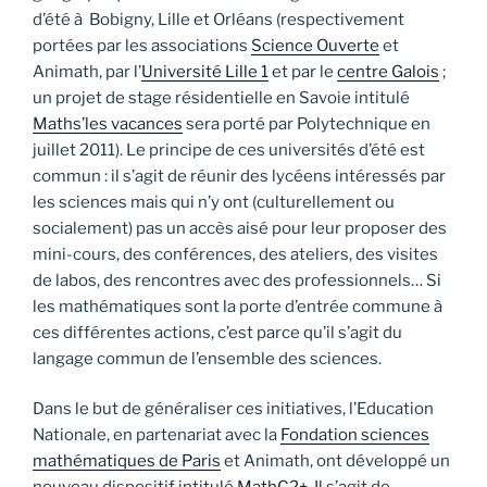
d’été à Bobigny, Lille et Orléans (respectivement
portées par les associations
Science Ouverte
et
Animath, par l’
Université Lille 1
et par le
centre Galois
;
un projet de stage résidentielle en Savoie intitulé
Maths’les vacances
sera porté par Polytechnique en
juillet 2011). Le principe de ces universités d’été est
commun : il s’agit de réunir des lycéens intéressés par
les sciences mais qui n’y ont (culturellement ou
socialement) pas un accès aisé pour leur proposer des
mini-cours, des conférences, des ateliers, des visites
de labos, des rencontres avec des professionnels… Si
les mathématiques sont la porte d’entrée commune à
ces différentes actions, c’est parce qu’il s’agit du
langage commun de l’ensemble des sciences.
Dans le but de généraliser ces initiatives, l’Education
Nationale, en partenariat avec la
Fondation sciences
mathématiques de Paris
et Animath, ont développé un