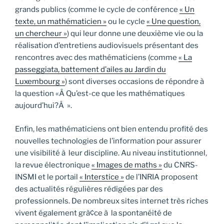
grands publics (comme le cycle de conférence
« Un
texte, un mathématicien »
ou le cycle
« Une question,
un chercheur »
) qui leur donne une deuxième vie ou la
réalisation d’entretiens audiovisuels présentant des
rencontres avec des mathématiciens (comme
« La
passeggiata, battement d’ailes au Jardin du
Luxembourg »
) sont diverses occasions de répondre à
la question «Â Qu’est-ce que les mathématiques
aujourd’hui?Â ».
Enfin, les mathématiciens ont bien entendu profité des
nouvelles technologies de l’information pour assurer
une visibilité à leur discipline. Au niveau institutionnel,
la revue électronique
« Images de maths »
du CNRS-
INSMI et le portail
« Interstice »
de l’INRIA proposent
des actualités régulières rédigées par des
professionnels. De nombreux sites internet très riches
vivent également grà¢ce à la spontanéité de