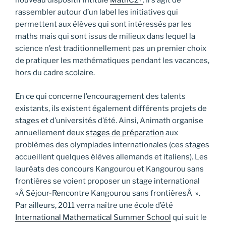
nouveau dispositif intitulé
MathC2+
. Il s’agit de
rassembler autour d’un label les initiatives qui
permettent aux élèves qui sont intéressés par les
maths mais qui sont issus de milieux dans lequel la
science n’est traditionnellement pas un premier choix
de pratiquer les mathématiques pendant les vacances,
hors du cadre scolaire.
En ce qui concerne l’encouragement des talents
existants, ils existent également différents projets de
stages et d’universités d’été. Ainsi, Animath organise
annuellement deux
stages de préparation
aux
problèmes des olympiades internationales (ces stages
accueillent quelques élèves allemands et italiens). Les
lauréats des concours Kangourou et Kangourou sans
frontières se voient proposer un stage international
«Â Séjour-Rencontre Kangourou sans frontièresÂ ».
Par ailleurs, 2011 verra naître une école d’été
International Mathematical Summer School
qui suit le