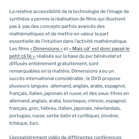
La relative accessibilité de la technologie de l’image de
synthèse a permis la réalisation de films qui illustrent
pas à pas des concepts parfois avancés des
mathématiques et de mettre en valeur la part
essentielle de l’intuition dans l’activité mathématique.
Les films
« Dimensions »
et
« Mais oà¹ est donc passé le
petit cà´té »
, réalisés sur la base du pur bénévolat et
diffusés entièrement gratuitement, sont
remarquables en la matière. Dimensions a eu un
succès international considérable ; le DVD propose
plusieurs langues : allemand, anglais, arabe, espagnol,
français, italien, japonais et russe, et des sous-titres en
allemand, anglais, arabe, bosniaque, chinois, espagnol,
français, grec, hébreu, italien, japonais, néerlandais,
portugais, russe, serbe (latin et cyrillique), slovène,
tchèque, turc.
L’enregistrement vidéo de différentes conférences