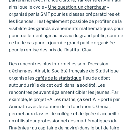
partenariat avec France Culture, Tangente et Animath,
ainsi que le cycle «
Une question, un chercheur
»
organisé par la SMF pour les classes préparatoires et
les licences. Il est également possible de profiter de la
visibilité des grands événements mathématiques pour
ponctuellement agir au niveau du grand public, comme
ce fut le cas pour la journée grand public organisée
pour la remise des prix de l’Institut Clay.
Des rencontres plus informelles sont l’occasion
d’échanges. Ainsi, la Société française de Statistique
organise les
cafés de la statistique
, lieu de débat
autour du rà´le de cet outil dans la société. Les
rencontres peuvent également cibler les jeunes. Par
exemple, le projet «Â
Les maths, ça sert!
Â » porté par
Animath avec le soutien de la fondation C.Genial,
permet aux classes de collège et de lycée d’accueillir
un utilisateur professionnel des mathématiques (de
l’ingénieur au capitaine de navire) dans le but de faire