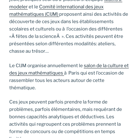
modeler
et le
Comité international des jeux
mathématiques (CIJM)
proposent ainsi des activités de
découverte de ces jeux dans les établissements
scolaires et culturels ou à l’occasion des différentes
«Â fêtes de la scienceÂ ». Ces activités peuvent être
présentées selon différentes modalités: ateliers,
chasse au trésor…
Le CIJM organise annuellement le
salon de la culture et
des jeux mathématiques
à Paris qui est l’occasion de
rassembler tous les acteurs autour de cette
thématique.
Ces jeux peuvent parfois prendre la forme de
problèmes, parfois élémentaires, mais requérant de
bonnes capacités analytiques et déductives. Les
activités qui regroupent ces problèmes prennent la
forme de concours ou de compétitions en temps