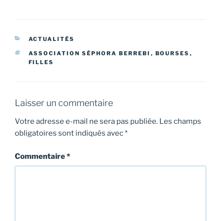
CATÉGORIES
ACTUALITÉS
ÉTIQUETTES
ASSOCIATION SÉPHORA BERREBI
,
BOURSES
,
FILLES
Laisser un commentaire
Votre adresse e-mail ne sera pas publiée.
Les champs
obligatoires sont indiqués avec
*
Commentaire
*