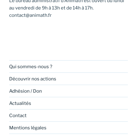
Le bureau administratif d’Animath est ouvert du lundi
au vendredi de 9h à 13h et de 14h à 17h.
contact@animath.fr
Qui sommes-nous ?
Découvrir nos actions
Adhésion / Don
Actualités
Contact
Mentions légales