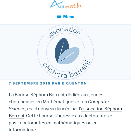
Aller
Association pour l'Animation en Mathématiques
au
Menu
contenu
principal
PUBLIÉ
7 SEPTEMBRE 2018
PAR
E.QUENTON
LE
La Bourse Séphora Berrebi, dédiée aux jeunes
chercheuses en Mathématiques et en
Computer
Science,
est à nouveau lancée par l’
assocation Séphora
Berrebi
. Cette bourse s’adresse aux doctorantes et
post-doctorantes en mathématiques ou en
informatique.