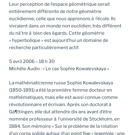
Leur perception de l’espace géométrique serait
entièrement différente de notre géométrie
euclidienne, celle que nous apprenons à l’école. Ils
vivraient dans un monde non euclidien, très différent
du nà´tre à bien des égards. Cette géométrie
« hyperbolique » est aujourd’hui un domaine de
recherche particulièrement actif.
5 avril 2006 – 18 h 30
Michèle Audin : « Le cas Sophie Kowalevskaya »
La mathématicienne russe Sophie Kowalevskaya
(1850-1891) a été la première femme docteur en
mathématiques, mais elle est aussi connue comme
révolutionnaire et écrivain. Après son doctorat à
Gà¶ttingen, elle dut attendre dix ans avant d’être
nommée professeur à l’université de Stockholm, en
1884. Son mémoire « Sur le problème de la rotation
d’un corps solide autour d’un point fixe » (exemple : une