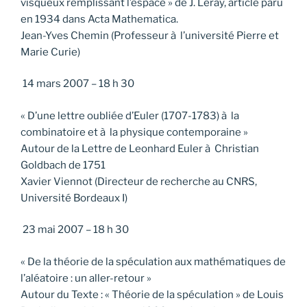
visqueux remplissant l’espace » de J. Leray, article paru
en 1934 dans Acta Mathematica.
Jean-Yves Chemin (Professeur à l’université Pierre et
Marie Curie)
14 mars 2007 – 18 h 30
« D’une lettre oubliée d’Euler (1707-1783) à la
combinatoire et à la physique contemporaine »
Autour de la Lettre de Leonhard Euler à Christian
Goldbach de 1751
Xavier Viennot (Directeur de recherche au CNRS,
Université Bordeaux I)
23 mai 2007 – 18 h 30
« De la théorie de la spéculation aux mathématiques de
l’aléatoire : un aller-retour »
Autour du Texte : « Théorie de la spéculation » de Louis