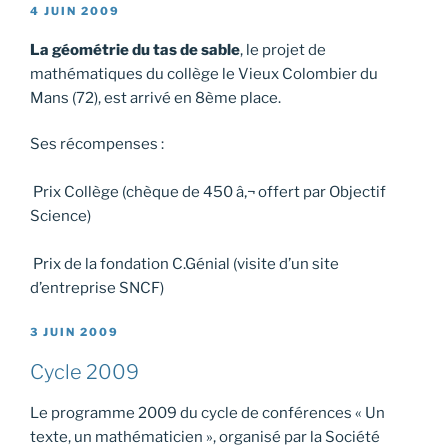
PUBLIÉ
4 JUIN 2009
LE
La géométrie du tas de sable
, le projet de
mathématiques du collège le Vieux Colombier du
Mans (72), est arrivé en 8ème place.
Ses récompenses :
Prix Collège (chèque de 450 â‚¬ offert par Objectif
Science)
Prix de la fondation C.Génial (visite d’un site
d’entreprise SNCF)
PUBLIÉ
3 JUIN 2009
LE
Cycle 2009
Le programme 2009 du cycle de conférences « Un
texte, un mathématicien », organisé par la Société