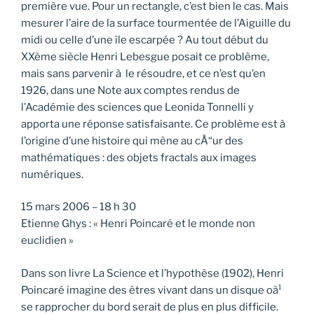
première vue. Pour un rectangle, c’est bien le cas. Mais
mesurer l’aire de la surface tourmentée de l’Aiguille du
midi ou celle d’une île escarpée ? Au tout début du
XXème siècle Henri Lebesgue posait ce problème,
mais sans parvenir à le résoudre, et ce n’est qu’en
1926, dans une Note aux comptes rendus de
l’Académie des sciences que Leonida Tonnelli y
apporta une réponse satisfaisante. Ce problème est à
l’origine d’une histoire qui mène au cÅ“ur des
mathématiques : des objets fractals aux images
numériques.
15 mars 2006 – 18 h 30
Etienne Ghys : « Henri Poincaré et le monde non
euclidien »
Dans son livre La Science et l’hypothèse (1902), Henri
Poincaré imagine des êtres vivant dans un disque oà¹
se rapprocher du bord serait de plus en plus difficile.