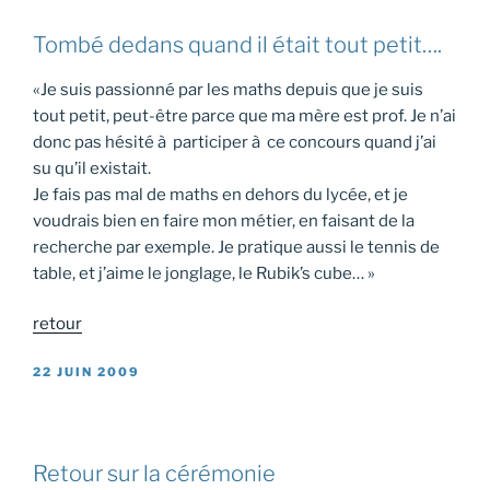
Tombé dedans quand il était tout petit….
«Je suis passionné par les maths depuis que je suis
tout petit, peut-être parce que ma mère est prof. Je n’ai
donc pas hésité à participer à ce concours quand j’ai
su qu’il existait.
Je fais pas mal de maths en dehors du lycée, et je
voudrais bien en faire mon métier, en faisant de la
recherche par exemple. Je pratique aussi le tennis de
table, et j’aime le jonglage, le Rubik’s cube… »
retour
PUBLIÉ
22 JUIN 2009
LE
Retour sur la cérémonie