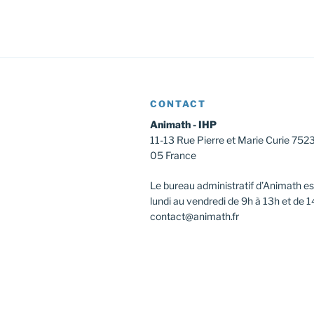
CONTACT
Animath - IHP
11-13 Rue Pierre et Marie Curie 752
05 France
Le bureau administratif d’Animath es
lundi au vendredi de 9h à 13h et de 1
contact@animath.fr