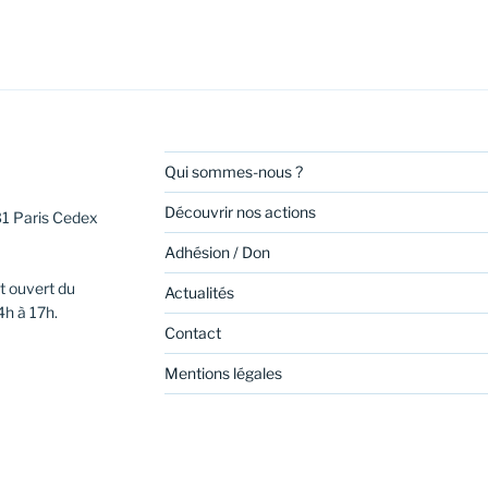
Qui sommes-nous ?
Découvrir nos actions
31 Paris Cedex
Adhésion / Don
t ouvert du
Actualités
4h à 17h.
Contact
Mentions légales