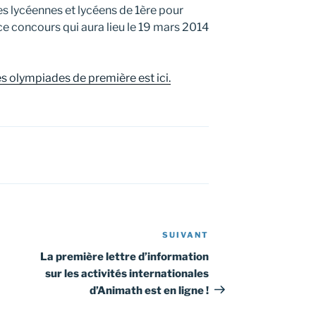
es lycéennes et lycéens de 1ère pour
 concours qui aura lieu le 19 mars 2014
es olympiades de première est ici.
SUIVANT
Article
suivant
La première lettre d’information
sur les activités internationales
d’Animath est en ligne !