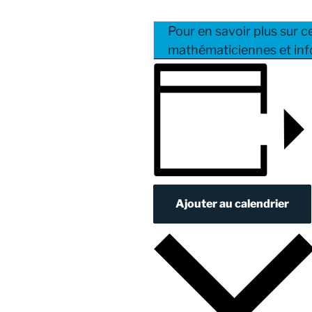
Pour en savoir plus sur 
mathématiciennes et inf
Ajouter au calendrier