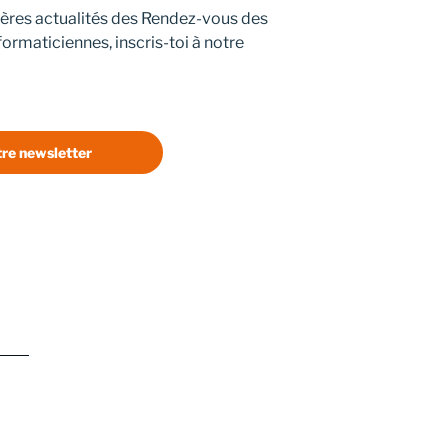
ières actualités des Rendez-vous des
ormaticiennes, inscris-toi à notre
re newsletter