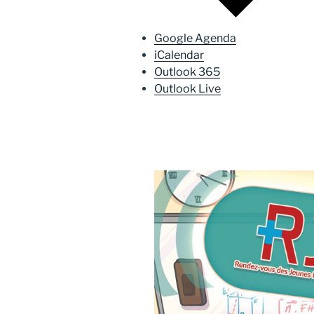
Google Agenda
iCalendar
Outlook 365
Outlook Live