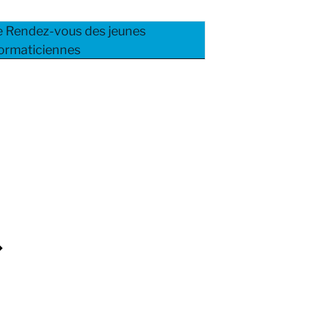
ce Rendez-vous des jeunes
ormaticiennes