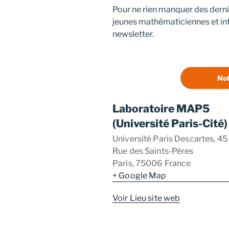
Pour ne rien manquer des dern
jeunes mathématiciennes et inf
newsletter.
Not
Laboratoire MAP5
(Université Paris-Cité)
Université Paris Descartes, 45
Rue des Saints-Pères
Paris
,
75006
France
+ Google Map
Voir Lieu site web