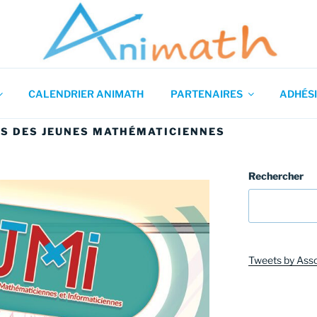
 en Mathématiques
CALENDRIER ANIMATH
PARTENAIRES
ADHÉSI
S DES JEUNES MATHÉMATICIENNES
Rechercher
Tweets by Ass