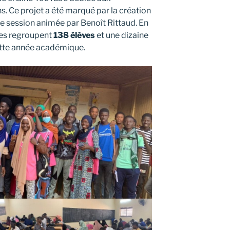
. Ce projet a été marqué par la création
ne session animée par Benoît Rittaud. En
es regroupent
138 élèves
et une dizaine
ette année académique.