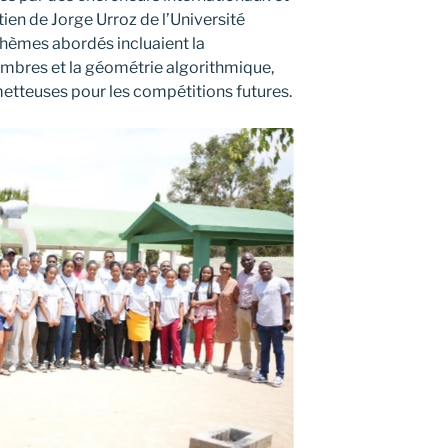
en de Jorge Urroz de l’Université
hèmes abordés incluaient la
ombres et la géométrie algorithmique,
etteuses pour les compétitions futures.