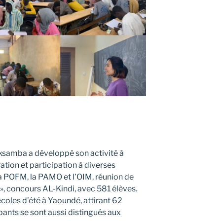
amba a développé son activité à
tion et participation à diverses
a POFM, la PAMO et l’OIM, réunion de
 », concours AL-Kindi, avec 581 élèves.
coles d’été à Yaoundé, attirant 62
ipants se sont aussi distingués aux