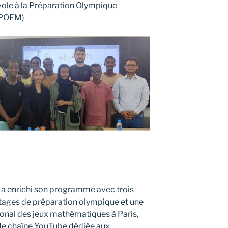
vole à la Préparation Olympique
(POFM)
 enrichi son programme avec trois
 stages de préparation olympique et une
ional des jeux mathématiques à Paris,
t de chaîne YouTube dédiée aux