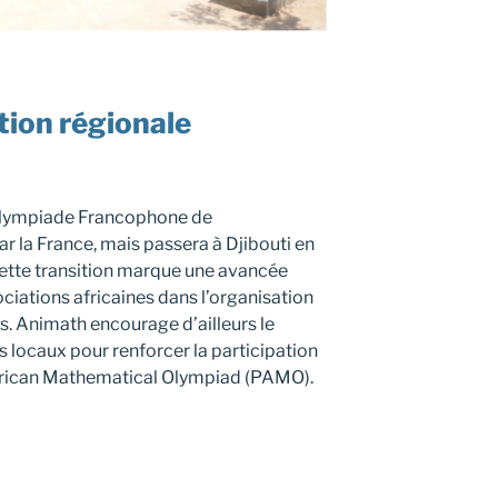
tion régionale
’Olympiade Francophone de
 la France, mais passera à Djibouti en
ette transition marque une avancée
ciations africaines dans l’organisation
s. Animath encourage d’ailleurs le
locaux pour renforcer la participation
African Mathematical Olympiad (PAMO).