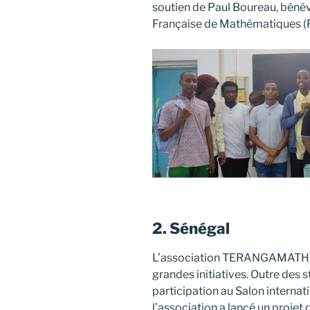
soutien de Paul Boureau, béné
Française de Mathématiques 
2. Sénégal
L’association TERANGAMATH a
grandes initiatives. Outre des
participation au Salon internat
l’association a lancé un proje