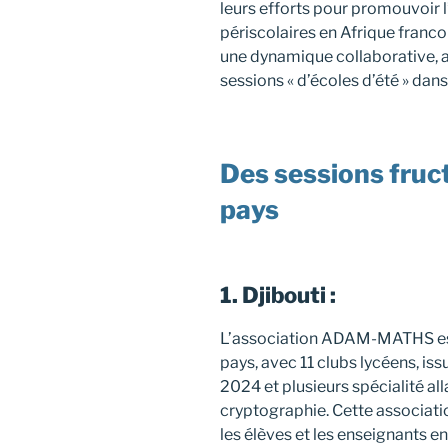
leurs efforts pour promouvoir
périscolaires en Afrique francop
une dynamique collaborative, 
sessions « d’écoles d’été » dans
Des sessions fruc
pays
1. Djibouti :
L’association ADAM-MATHS est 
pays, avec 11 clubs lycéens, is
2024 et plusieurs spécialité a
cryptographie. Cette associati
les élèves et les enseignants e