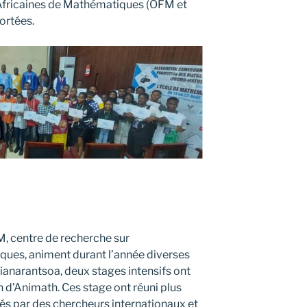
fricaines de Mathématiques (OFM et
ortées.
, centre de recherche sur
ues, animent durant l’année diverses
Fianarantsoa, deux stages intensifs ont
n d’Animath. Ces stage ont réuni plus
és par des chercheurs internationaux et