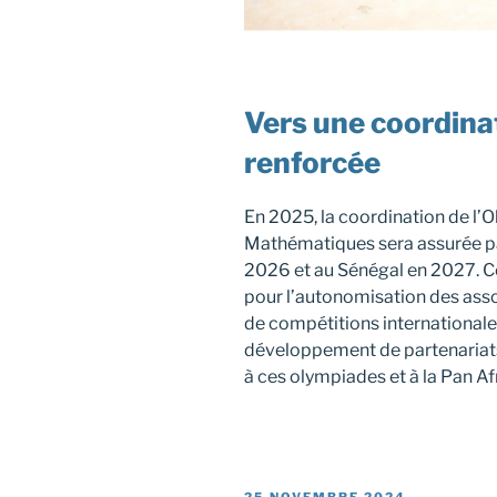
Vers une coordina
renforcée
En 2025, la coordination de l
Mathématiques sera assurée par
2026 et au Sénégal en 2027. C
pour l’autonomisation des asso
de compétitions internationale
développement de partenariats 
à ces olympiades et à la Pan 
PUBLIÉ