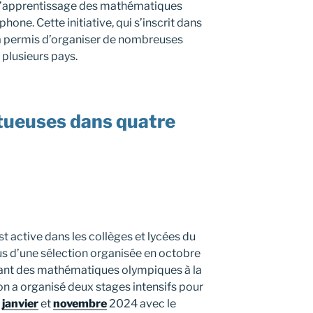
 l’apprentissage des mathématiques
hone. Cette initiative, qui s’inscrit dans
a permis d’organiser de nombreuses
 plusieurs pays.
tueuses dans quatre
active dans les collèges et lycées du
sus d’une sélection organisée en octobre
llant des mathématiques olympiques à la
on a organisé deux stages intensifs pour
n
janvier
et
novembre
2024 avec le