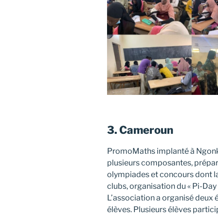
3. Cameroun
PromoMaths implanté à Ngonks
plusieurs composantes, prépara
olympiades et concours dont l
clubs, organisation du « Pi-Day
L’association a organisé deux é
élèves. Plusieurs élèves partic