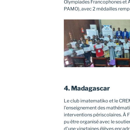
Olympiades Francophones et A
PAMO), avec 2 médailles remp
4. Madagascar
Le club imatematiko et le CREM
l’enseignement des mathématiq
interventions périscolaires. À 
pu être organisé avec le soutie
d’une vingtaines élèves encadr