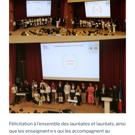
Félicitation à l’ensemble des lauréates et lauréats, ainsi
que les enseignant·e·s qui les accompagnent au