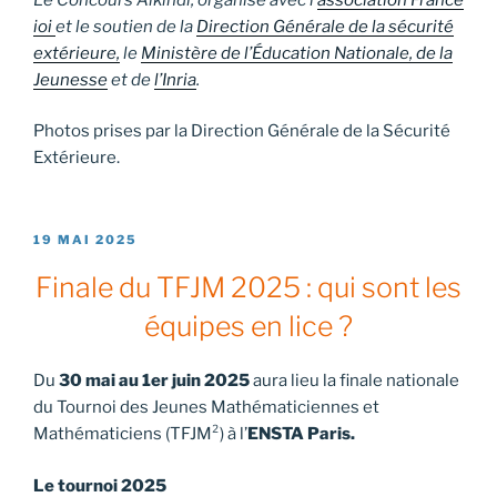
ioi
et le soutien de la
Direction Générale de la sécurité
extérieure,
le
Ministère de l’Éducation Nationale, de la
Jeunesse
et de
l’Inria
.
Photos prises par la Direction Générale de la Sécurité
Extérieure.
PUBLIÉ
19 MAI 2025
LE
Finale du TFJM 2025 : qui sont les
équipes en lice ?
Du
30 mai au 1er juin
2025
aura lieu la finale nationale
du Tournoi des Jeunes Mathématiciennes et
Mathématiciens (TFJM²) à l’
ENSTA Paris.
Le tournoi 2025