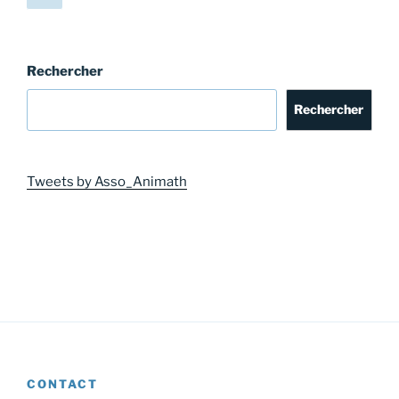
précédente
des
publications
Rechercher
Rechercher
Tweets by Asso_Animath
CONTACT