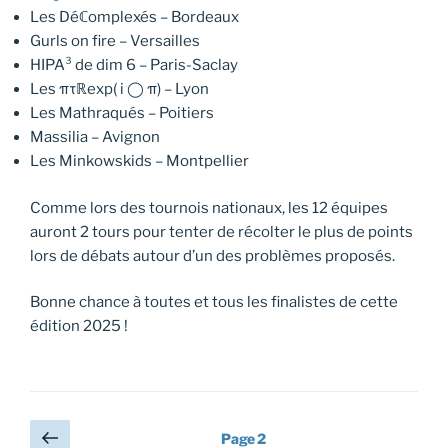
Les Déℂomplexés – Bordeaux
Gurls on fire – Versailles
HIPA³ de dim 6 – Paris-Saclay
Les πτℝexp( i ◯ π) – Lyon
Les Mathraqués – Poitiers
Massilia – Avignon
Les Minkowskids – Montpellier
Comme lors des tournois nationaux, les 12 équipes
auront 2 tours pour tenter de récolter le plus de points
lors de débats autour d’un des problèmes proposés.
Bonne chance à toutes et tous les finalistes de cette
édition 2025 !
Pagination
Page
Page
2