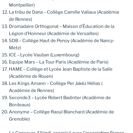
Montpellier)
La tribu de Dana – Collège Camille Vallaux (Académie
de Rennes)
Dromadaire Orthogonal – Maison d’Éducation de la
Légion d’Honneur (Académie de Versailles)
SDB – Collège Haut de Penoy (Académie de Nancy-
Metz)
ICE – Lycée Vauban (Luxembourg)
Equipe Mars – La Tour Paris (Académie de Paris)
HAME – Collège et Lycée Jean Baptiste de la Salle
(Académie de Rouen)
Les Kings Amann – Collège Per Jakèz Hélias (
Académie de Rennes)
Seconde3 – Lycée Robert Badinter (Académie de
Bordeaux)
Anonyme – Collège Raoul Blanchard (Académie de
Grenoble)
Le Concours Alkindi, organisé avec l’
association France