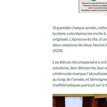
Organisée chaque année, cette
lycéens volontaires les invite
originale. L’épreuve écrite, d’
deux sessions de deux heures l
2026.
Les élèves récompensé·e·s ont é
solutions, leur démarche, leur 
cérémonie marque l’aboutissem
au long de l’année, et témoign
mathématiques partout sur le te