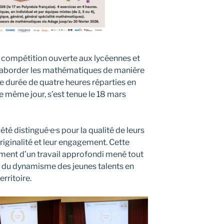
 compétition ouverte aux lycéennes et
 à aborder les mathématiques de manière
une durée de quatre heures réparties en
e même jour, s’est tenue le 18 mars
té distingué·e·s pour la qualité de leurs
originalité et leur engagement. Cette
ent d’un travail approfondi mené tout
e du dynamisme des jeunes talents en
rritoire.