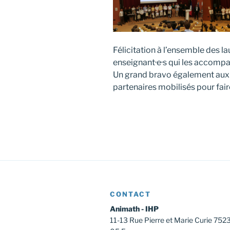
Félicitation à l’ensemble des lau
enseignant·e·s qui les accompa
Un grand bravo également aux 
partenaires mobilisés pour faire
CONTACT
Animath - IHP
11-13 Rue Pierre et Marie Curie 752