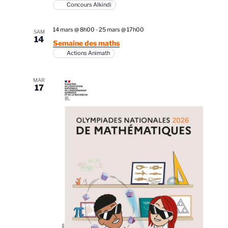
Concours Alkindi
14 mars @ 8h00
-
25 mars @ 17h00
SAM
14
Semaine des maths
Actions Animath
MAR
17