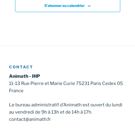
S’abonner au calendrier
CONTACT
Animath - IHP
11-13 Rue Pierre et Marie Curie 75231 Paris Cedex 05
France
Le bureau administratif d’Animath est ouvert du lundi
au vendredi de 9h à 13h et de 14h à 17h.
contact@animath.fr