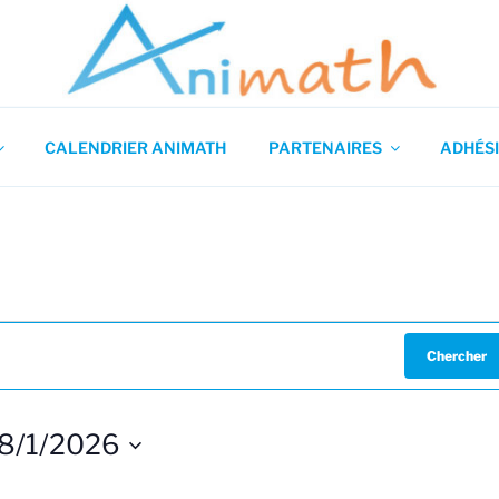
 en Mathématiques
CALENDRIER ANIMATH
PARTENAIRES
ADHÉSI
Chercher
8/1/2026
S