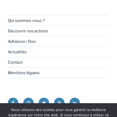
Qui sommes-nous ?
Découvrir nos actions
Adhésion / Don
Actualités
Contact
Mentions légales
Facebook
Instagram
Twitter
Youtube
Linkedin
Nous utilisons des cookies pour vous garantir la meilleure
expérience sur notre site web. Si vous continuez à utiliser ce