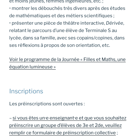
et moins jeunes, femmes ingénieures, etc. ;
• montrer les débouchés très divers après des études
de mathématiques et des métiers scientifiques ;
• présenter une pièce de théâtre interactive,
Dérivée
,
relatant le parcours d’une élève de Terminale S au
lycée, dans sa famille, avec ses copains/copines, dans
ses réflexions à propos de son orientation, etc.
Voir le programme de la Journée « Filles et Maths, une
équation lumineuse »
Inscriptions
Les préinscriptions sont ouvertes :
–
si vous êtes un·e enseignant·e et que vous souhaitez
préinscrire un groupe d’élèves de 3e et 2de, veuillez
remplir ce formulaire de préinscription collective
;