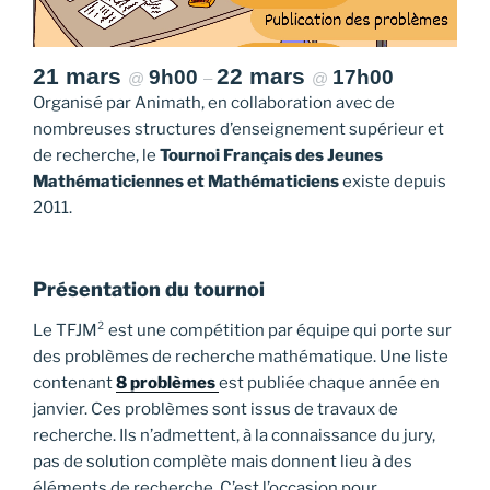
21 mars
22 mars
9h00
17h00
@
–
@
Organisé par Animath, en collaboration avec de
nombreuses structures d’enseignement supérieur et
de recherche, le
Tournoi Français des Jeunes
Mathématiciennes et Mathématiciens
existe depuis
2011.
Présentation du tournoi
Le TFJM² est une compétition par équipe qui porte sur
des problèmes de recherche mathématique. Une liste
contenant
8 problèmes
est publiée chaque année en
janvier. Ces problèmes sont issus de travaux de
recherche. Ils n’admettent, à la connaissance du jury,
pas de solution complète mais donnent lieu à des
éléments de recherche. C’est l’occasion pour