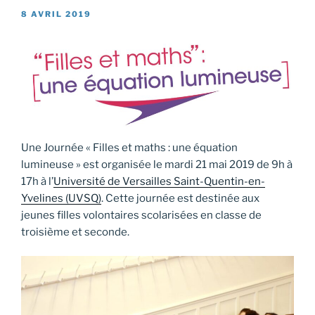
PUBLIÉ
8 AVRIL 2019
LE
Une Journée « Filles et maths : une équation
lumineuse » est organisée le mardi 21 mai 2019 de 9h à
17h à l’
Université de Versailles Saint-Quentin-en-
Yvelines (UVSQ)
. Cette journée est destinée aux
jeunes filles volontaires scolarisées en classe de
troisième et seconde.