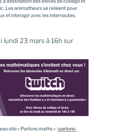
t, à destination des élèves de collège et
ic. Les animatheurs se relaient pour
 et interagir avec les internautes.
 lundi 23 mars à 16h sur
eau site « Parlons maths » :
parlons-