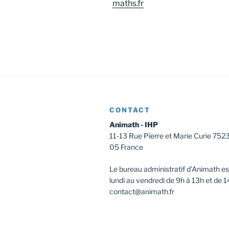
maths.fr
CONTACT
Animath - IHP
11-13 Rue Pierre et Marie Curie 752
05 France
Le bureau administratif d’Animath es
lundi au vendredi de 9h à 13h et de 1
contact@animath.fr