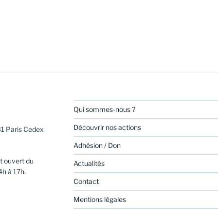
Qui sommes-nous ?
Découvrir nos actions
31 Paris Cedex
Adhésion / Don
t ouvert du
Actualités
4h à 17h.
Contact
Mentions légales