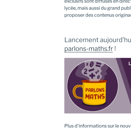
exclusifs sont diffusés en direc
lycée, mais aussi du grand publ
proposer des contenus originaux
Lancement aujourd’hui
parlons-maths.fr
!
Plus d’informations sur le nouv