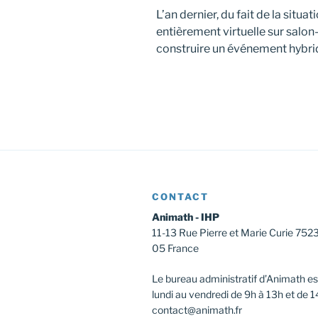
L’an dernier, du fait de la situat
entièrement virtuelle sur salon
construire un événement hybrid
CONTACT
Animath - IHP
11-13 Rue Pierre et Marie Curie 752
05 France
Le bureau administratif d’Animath es
lundi au vendredi de 9h à 13h et de 1
contact@animath.fr