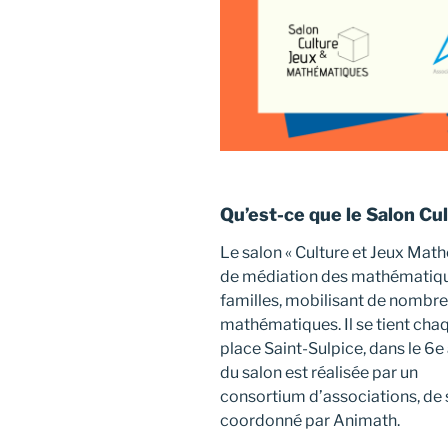
Qu’est-ce que le Salon Cu
Le salon « Culture et Jeux Mat
de médiation des mathématique
familles, mobilisant de nombre
mathématiques. Il se tient chaq
place Saint-Sulpice, dans le 6e
du salon est réalisée par un
consortium d’associations, de 
coordonné par Animath.