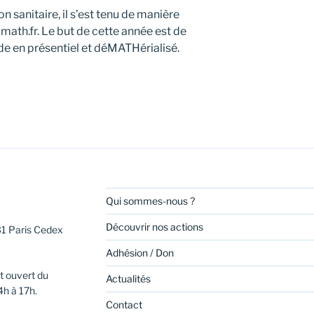
ion sanitaire, il s’est tenu de manière
-math.fr. Le but de cette année est de
e en présentiel et déMATHérialisé.
Qui sommes-nous ?
Découvrir nos actions
31 Paris Cedex
Adhésion / Don
t ouvert du
Actualités
4h à 17h.
Contact