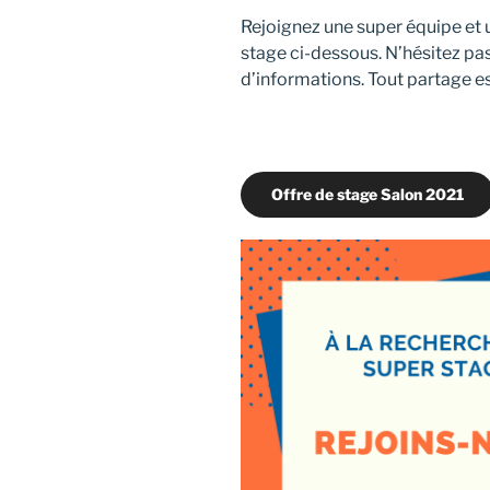
Rejoignez une super équipe et u
stage ci-dessous. N’hésitez pa
d’informations. Tout partage es
Offre de stage Salon 2021