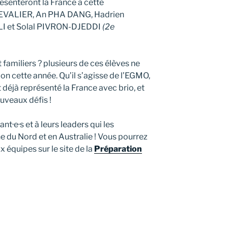
résenteront la France à cette
HEVALIER, An PHA DANG, Hadrien
 LI et Solal PIVRON-DJEDDI
(2e
familiers ? plusieurs de ces élèves ne
ion cette année. Qu’il s’agisse de l’EGMO,
 déjà représenté la France avec brio, et
ouveaux défis !
nt·e·s et à leurs leaders qui les
u Nord et en Australie ! Vous pourrez
 équipes sur le site de la
Préparation