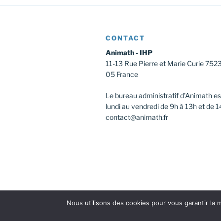
CONTACT
Animath - IHP
11-13 Rue Pierre et Marie Curie 752
05 France
Le bureau administratif d’Animath es
lundi au vendredi de 9h à 13h et de 1
contact@animath.fr
Nous utilisons des cookies pour vous garantir la m
Facebook
Instagram
Twitter
Youtu