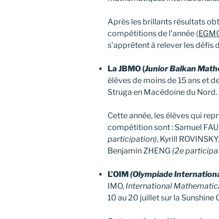
Après les brillants résultats o
compétitions de l’année (
EGM
s’apprêtent à relever les défi
La JBMO (
Junior Balkan Math
élèves de moins de 15 ans et de
Struga en Macédoine du Nord.
Cette année, les élèves qui rep
compétition sont : Samuel F
participation)
, Kyrill ROVINSK
Benjamin ZHENG
(2e participa
L’OIM
(Olympiade Internation
IMO,
International Mathematic
10 au 20 juillet sur la Sunshine