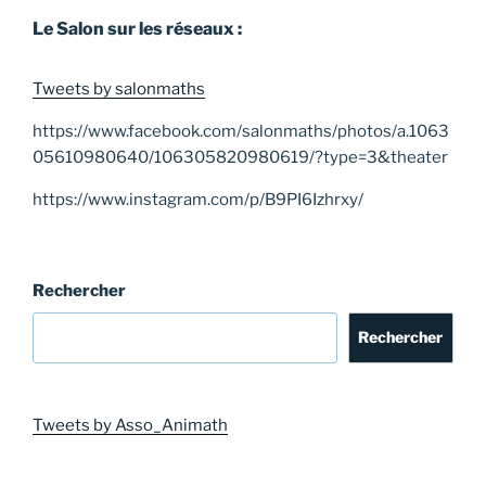
Le Salon sur les réseaux :
Tweets by salonmaths
https://www.facebook.com/salonmaths/photos/a.1063
05610980640/106305820980619/?type=3&theater
https://www.instagram.com/p/B9PI6Izhrxy/
Rechercher
Rechercher
Tweets by Asso_Animath