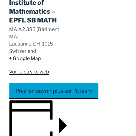
Institute of
Mathematics –
EPFL SB MATH
MA A2 383 (Bâtiment
MA)
Lausanne
,
CH-1015
Switzerland
+ Google Map
Voir Lieu site web
Pour en savoir plus sur l'Eteam