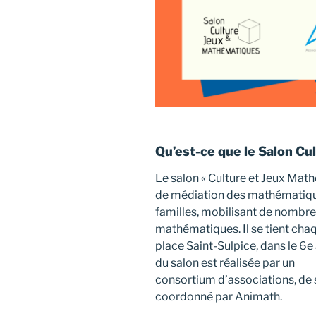
Qu’est-ce que le Salon Cu
Le salon « Culture et Jeux Mat
de médiation des mathématique
familles, mobilisant de nombre
mathématiques. Il se tient chaq
place Saint-Sulpice, dans le 6e
du salon est réalisée par un
consortium d’associations, de 
coordonné par Animath.