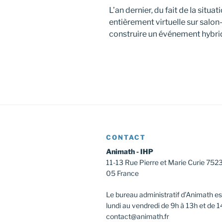
L’an dernier, du fait de la situat
entièrement virtuelle sur salon
construire un événement hybrid
CONTACT
Animath - IHP
11-13 Rue Pierre et Marie Curie 752
05 France
Le bureau administratif d’Animath es
lundi au vendredi de 9h à 13h et de 1
contact@animath.fr