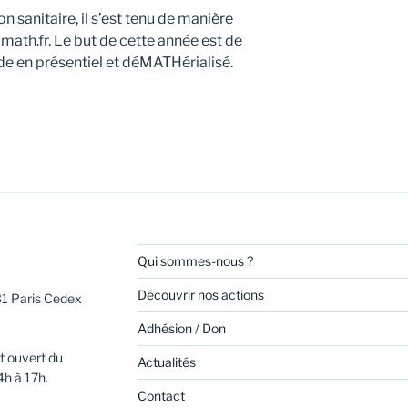
ion sanitaire, il s’est tenu de manière
-math.fr. Le but de cette année est de
e en présentiel et déMATHérialisé.
Qui sommes-nous ?
Découvrir nos actions
31 Paris Cedex
Adhésion / Don
t ouvert du
Actualités
4h à 17h.
Contact