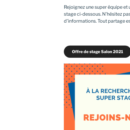
Rejoignez une super équipe et u
stage ci-dessous. N’hésitez pa
d’informations. Tout partage es
Offre de stage Salon 2021