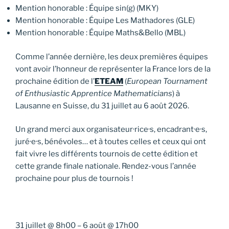
Mention honorable : Équipe sin(g) (MKY)
Mention honorable : Équipe Les Mathadores (GLE)
Mention honorable : Équipe Maths&Bello (MBL)
Comme l’année dernière, les deux premières équipes
vont avoir l’honneur de représenter la France lors de la
prochaine édition de l’
ETEAM
(
European Tournament
of Enthusiastic Apprentice Mathematicians
) à
Lausanne en Suisse, du 31 juillet au 6 août 2026.
Un grand merci aux organisateur·rice·s, encadrant·e·s,
juré·e·s, bénévoles… et à toutes celles et ceux qui ont
fait vivre les différents tournois de cette édition et
cette grande finale nationale. Rendez-vous l’année
prochaine pour plus de tournois !
31 juillet
@
8h00
–
6 août
@
17h00