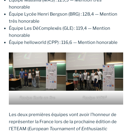
honorable
Équipe Lycée Henri Bergson (BRG) : 128,4 — Mention
très honorable
Équipe Les Déℂomplexés (GLE) : 119,4 — Mention
honorable
Équipe helloworld (CPP) : 116,6 — Mention honorable
Equipe Gurls on fire
Equipe HIPA³
Les deux premières équipes vont avoir l’honneur de
représenter la France lors de la prochaine édition de
l’ETEAM (
European Tournament of Enthusiastic