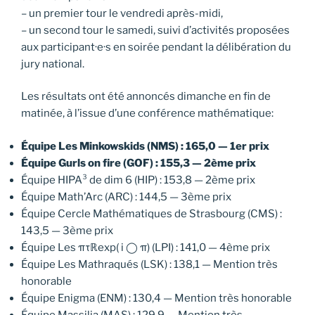
– un premier tour le vendredi après-midi,
– un second tour le samedi, suivi d’activités proposées
aux participant·e·s en soirée pendant la délibération du
jury national.
Les résultats ont été annoncés dimanche en fin de
matinée, à l’issue d’une conférence mathématique:
Équipe Les Minkowskids (NMS) : 165,0 — 1er prix
Équipe Gurls on fire (GOF) : 155,3 — 2ème prix
Équipe HIPA³ de dim 6 (HIP) : 153,8 — 2ème prix
Équipe Math’Arc (ARC) : 144,5 — 3ème prix
Équipe Cercle Mathématiques de Strasbourg (CMS) :
143,5 — 3ème prix
Équipe Les πτℝexp( i ◯ π) (LPI) : 141,0 — 4ème prix
Équipe Les Mathraqués (LSK) : 138,1 — Mention très
honorable
Équipe Enigma (ENM) : 130,4 — Mention très honorable
Équipe Massilia (MAS) : 129,9 — Mention très