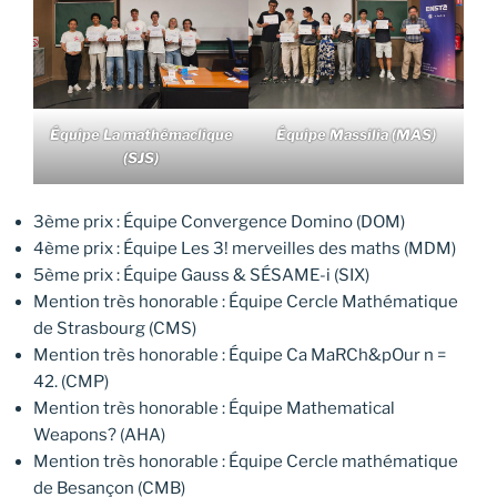
Équipe La mathémaclique
Équipe Massilia (MAS)
(SJS)
3ème prix : Équipe Convergence Domino (DOM)
4ème prix : Équipe Les 3! merveilles des maths (MDM)
5ème prix : Équipe Gauss & SÉSAME-i (SIX)
Mention très honorable : Équipe Cercle Mathématique
de Strasbourg (CMS)
Mention très honorable : Équipe Ca MaRCh&pOur n =
42. (CMP)
Mention très honorable : Équipe Mathematical
Weapons? (AHA)
Mention très honorable : Équipe Cercle mathématique
de Besançon (CMB)