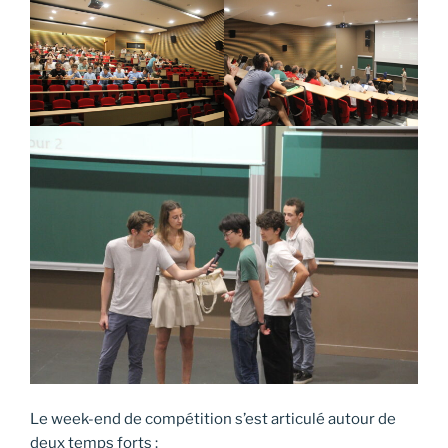
Le week-end de compétition s’est articulé autour de
deux temps forts :