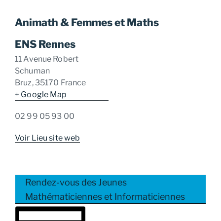
Animath & Femmes et Maths
ENS Rennes
11 Avenue Robert
Schuman
Bruz
,
35170
France
+ Google Map
02 99 05 93 00
Voir Lieu site web
Rendez-vous des Jeunes
Mathématiciennes et Informaticiennes