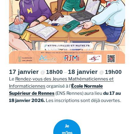
17 janvier
18 janvier
18h00
19h00
@
–
@
Le
Rendez-vous des Jeunes Mathématiciennes et
Informaticiennes
organisé à l’
École Normale
Supérieur de Rennes
(ENS Rennes) aura lieu
du 17 au
18 janvier 2026.
Les inscriptions sont déjà ouvertes.
Je
m’ins