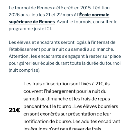
Le tournoi de Rennes a été créé en 2015. L’édition
2026 aura lieu les 21 et 22 mars à l’
École normale
supérieure de Rennes
. Avant le tournois, consulter le
programme juste
ICI
.
Les élèves et encadrants seront logés à l’internat de
l’établissement pour la nuit du samedi au dimanche.
Attention , les encadrants s’engagent à rester sur place
pour gérer leur équipe durant toute la durée du tournoi
(nuit comprise).
Les frais d’inscription sont fixés à 21€, ils
couvrent l’hébergement pour la nuit du
samedi au dimanche et les frais de repas
pendant tout le tournoi. Les élèves boursiers
21€
en sont exonérés sur présentation de leur
notification de bourse. Les adultes encadrant
les équipes n’ont pas à payer de frais