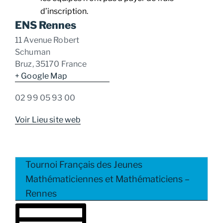
d’inscription.
ENS Rennes
11 Avenue Robert
Schuman
Bruz
,
35170
France
+ Google Map
02 99 05 93 00
Voir Lieu site web
Tournoi Français des Jeunes
Mathématiciennes et Mathématiciens –
Rennes