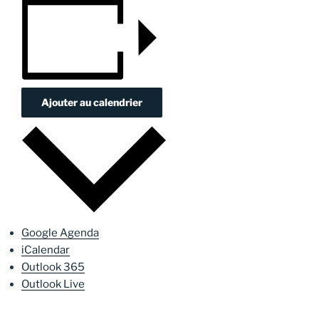
Ajouter au calendrier
Google Agenda
iCalendar
Outlook 365
Outlook Live