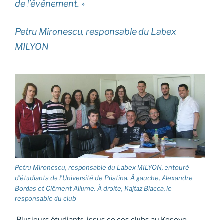
de l’événement. »
Petru Mironescu, responsable du Labex
MILYON
Petru Mironescu, responsable du Labex MILYON, entouré
d’étudiants de l’Université de Pristina. À gauche, Alexandre
Bordas et Clément Allume. À droite, Kajtaz Blacca, le
responsable du club
Plusieurs étudiants, issus de ces clubs au Kosovo,