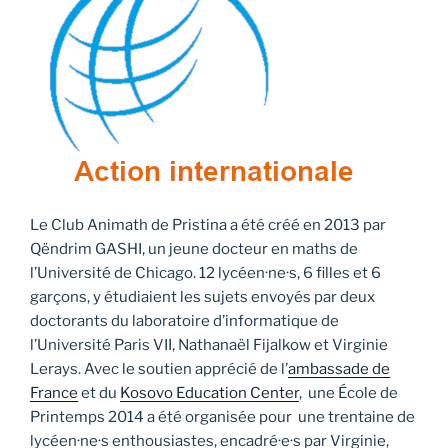
Le Club Animath de Pristina a été créé en 2013 par
Qëndrim GASHI, un jeune docteur en maths de
l’Université de Chicago. 12 lycéen·ne·s, 6 filles et 6
garçons, y étudiaient les sujets envoyés par deux
doctorants du laboratoire d’informatique de
l’Université Paris VII, Nathanaël Fijalkow et Virginie
Lerays. Avec le soutien apprécié de l’
ambassade de
France
et du
Kosovo Education Center
, une École de
Printemps 2014 a été organisée pour une trentaine de
lycéen·ne·s enthousiastes, encadré·e·s par Virginie,