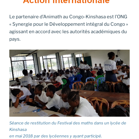
Le partenaire d’Animath au Congo-Kinshasa est l’ONG
« Synergie pour le Développement intégral du Congo »
agissant en accord avec les autorités académiques du
pays.
Séance de restitution du Festival des maths dans un lycée de
Kinshasa
en mai 2018 par des lycéennes y ayant participé.