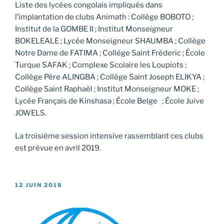
Liste des lycées congolais impliqués dans
l’implantation de clubs Animath : Collège BOBOTO ;
Institut de la GOMBE II ; Institut Monseigneur
BOKELEALE ; Lycée Monseigneur SHAUMBA ; Collège
Notre Dame de FATIMA ; Collège Saint Fréderic ; École
Turque SAFAK ; Complexe Scolaire les Loupiots ;
Collège Père ALINGBA ; Collège Saint Joseph ELIKYA ;
Collège Saint Raphaël ; Institut Monseigneur MOKE ;
Lycée Français de Kinshasa ; École Belge ; École Juive
JOWELS.
La troisième session intensive rassemblant ces clubs
est prévue en avril 2019.
PUBLIÉ
12 JUIN 2018
LE