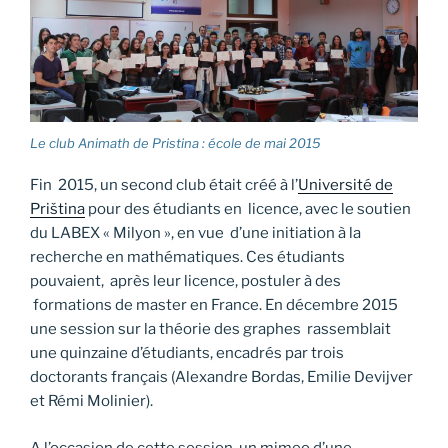
Le club Animath de Pristina : école de mai 2015
Fin 2015, un second club était créé à l’
Université de
Priština
pour des étudiants en licence, avec le soutien
du LABEX « Milyon », en vue d’une initiation à la
recherche en mathématiques. Ces étudiants
pouvaient, après leur licence, postuler à des
formations de master en France. En décembre 2015
une session sur la théorie des graphes rassemblait
une quinzaine d’étudiants, encadrés par trois
doctorants français (Alexandre Bordas, Emilie Devijver
et Rémi Molinier).
A l’occasion de cette session, un mimeo d’une