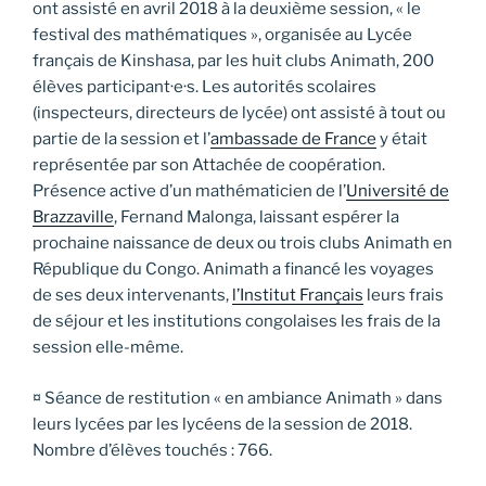
ont assisté en avril 2018 à la deuxième session, « le
festival des mathématiques », organisée au Lycée
français de Kinshasa, par les huit clubs Animath, 200
élèves participant·e·s. Les autorités scolaires
(inspecteurs, directeurs de lycée) ont assisté à tout ou
partie de la session et l’
ambassade de France
y était
représentée par son Attachée de coopération.
Présence active d’un mathématicien de l’
Université de
Brazzaville
, Fernand Malonga, laissant espérer la
prochaine naissance de deux ou trois clubs Animath en
République du Congo. Animath a financé les voyages
de ses deux intervenants,
l’Institut Français
leurs frais
de séjour et les institutions congolaises les frais de la
session elle-même.
¤ Séance de restitution « en ambiance Animath » dans
leurs lycées par les lycéens de la session de 2018.
Nombre d’élèves touchés : 766.