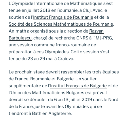
L’Olympiade Internationale de Mathématiques s’est
tenue en juillet 2018 en Roumanie, à Cluj. Avec le
soutien de l’
Institut Français de Roumanie
et de la
Société des Sciences Mathématiques de Roumanie
,
Animath a organisé sous la direction de
Razvan
Barbulescu
, chargé de recherche CNRS à l’IMJ-PRG,
une session commune franco-roumaine de
préparation à ces Olympiades. Cette session s’est
tenue du 23 au 29 mai à Craiova.
Le prochain stage devrait rassembler les trois équipes
de France, Roumanie et Bulgarie. Un soutien
supplémentaire de l’
Institut Français de Bulgarie
et de
l’Union des Mathématiciens Bulgares est prévu. Il
devrait se dérouler du 6 au 13 juillet 2019 dans le Nord
de la France, juste avant les Olympiades qui se
tiendront à Bath en Angleterre.