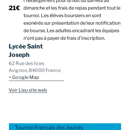
l’hébergement pour la nuit du samedi au
21€
dimanche et les frais de repas pendant tout le
tournoi. Les élèves boursiers en sont
exonérés sur présentation de leur notification
de bourse. Les adultes encadrant les équipes
n’ont pas à payer de frais d’inscription.
Lycée Saint
Joseph
62 Rue des lices
Avignon
,
84000
France
+ Google Map
Voir Lieu site web
Tournoi Français des Jeunes