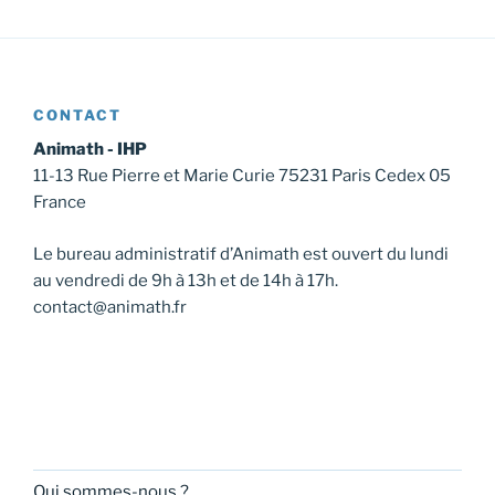
CONTACT
Animath - IHP
11-13 Rue Pierre et Marie Curie 75231 Paris Cedex 05
France
Le bureau administratif d’Animath est ouvert du lundi
au vendredi de 9h à 13h et de 14h à 17h.
contact@animath.fr
Qui sommes-nous ?