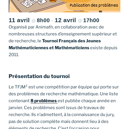
11 avril
12 avril
8h00
17h00
@
–
@
Organisé par Animath, en collaboration avec de
nombreuses structures d’enseignement supérieur et
de recherche, le
Tournoi Français des Jeunes
Mathématiciennes et Mathématiciens
existe depuis
2011.
Présentation du tournoi
Le TFJM² est une compétition par équipe qui porte sur
des problèmes de recherche mathématique. Une liste
contenant
8 problèmes
est publiée chaque année en
janvier. Ces problèmes sont issus de travaux de
recherche. Ils n’admettent, à la connaissance du jury,
pas de solution complète mais donnent lieu à des
éléments de recherche. C’est l’occasion pour