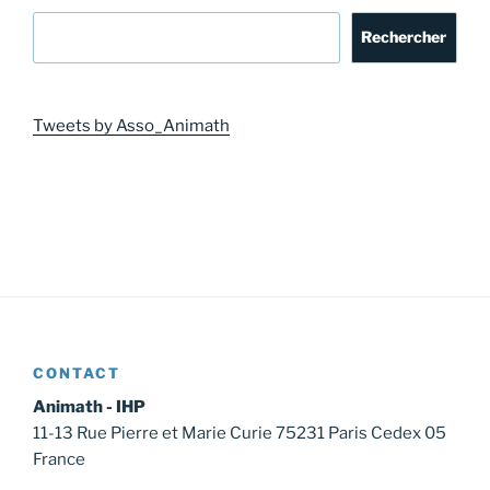
Rechercher
Tweets by Asso_Animath
CONTACT
Animath - IHP
11-13 Rue Pierre et Marie Curie 75231 Paris Cedex 05
France