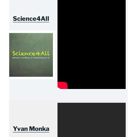
Science4All
Yvan Monka