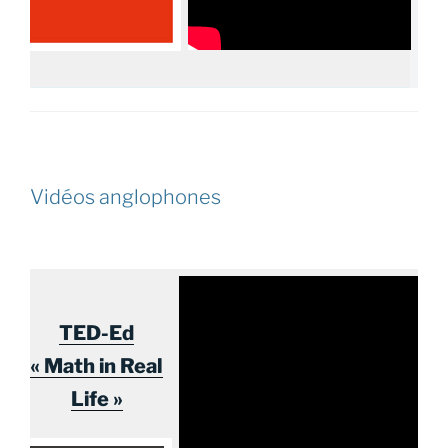
Vidéos anglophones
TED-Ed
« Math in Real
Life »