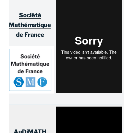
Société
Mathématique
de France
AuDiMATH