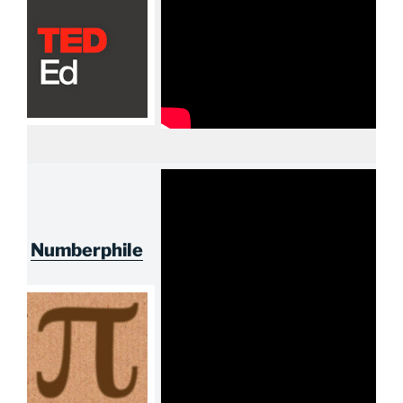
Numberphile