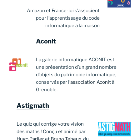
Amazon et France-ioi s’associent
pour l’apprentissage du code
informatique à la maison
Aconit
La galerie informatique ACONIT est
une présentation d’un grand nombre
d’objets du patrimoine informatique,
conservés par l’
association Aconit
à
Grenoble.
Astigmath
Le quiz qui corrige votre vision
des maths ! Conçu et animé par
Hugo Parlier
et
Bruno Teheux
, du