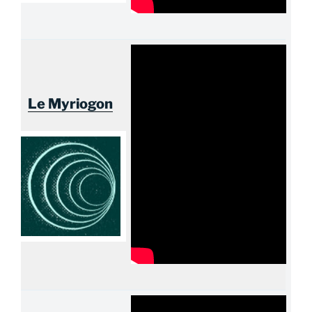
Le Myriogon