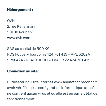
Hébergement :
OVH
2, rue Kellermann
59100 Roubaix
www.ovh.com
SAS au capital de 500 K€
RCS Roubaix-Tourcoing 424 761 419 – APE 6202A
Siret 424 761 419 00011 – TVA FR 22 424 761 419
Connexion au site :
L’utilisateur du site Internet
www.animath.fr
reconnaît
avoir vérifié que la configuration informatique utilisée
ne contient aucun virus et qu’elle est en parfait état de
fonctionnement.