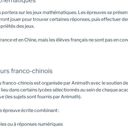
thématiques
rs portera sur les jeux mathématiques. Les épreuves se présen
ront jouer pour trouver certaines réponses, puis effectuer d
priétés des jeux.
rance et en Chine, mais les élèves français ne sont pas en co
urs franco-chinois
s franco-chinois est organisée par Animath avec le soutien de
ieu dans certains lycées sélectionnés au sein de chaque acad
e (les sujets sont fournis par Animath).
e épreuve écrite combinant :
ples ou à réponses numériques