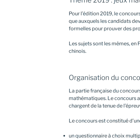
Thème 2019 : jeux ma
Pour l’édition 2019, le concou
que auxquels les candidats dev
formelles pour prouver des pro
Les sujets sont les mêmes, en F
chinois.
Organisation du conco
La partie française du concour
mathématiques. Le concours a l
chargent de la tenue de l’épreuv
Le concours est constitué d’un
un questionnaire à choix multi