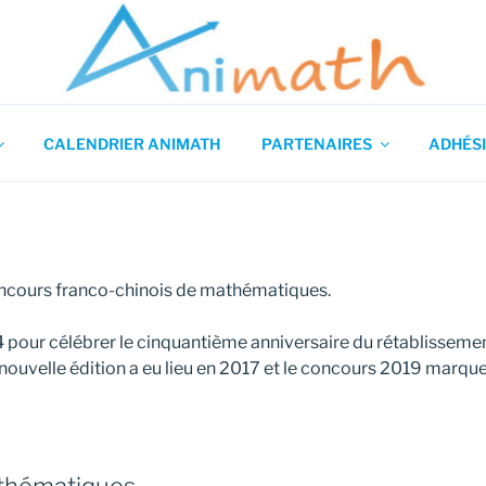
 en Mathématiques
CALENDRIER ANIMATH
PARTENAIRES
ADHÉSI
ncours franco-chinois de mathématiques.
14 pour célébrer le cinquantième anniversaire du rétablisseme
 nouvelle édition a eu lieu en 2017 et le concours 2019 marque 