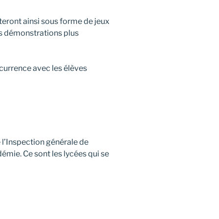
teront ainsi sous forme de jeux
es démonstrations plus
ncurrence avec les élèves
 l’Inspection générale de
émie. Ce sont les lycées qui se