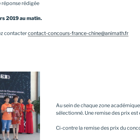
 réponse rédigée
ars 2019 au matin.
ez contacter
contact-concours-france-chine@animath.fr
Au sein de chaque zone académique, 
sélectionné. Une remise des prix est
Ci-contre la remise des prix du conc