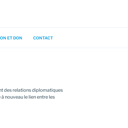
ON ET DON
CONTACT
nt des relations diplomatiques
à nouveau le lien entre les