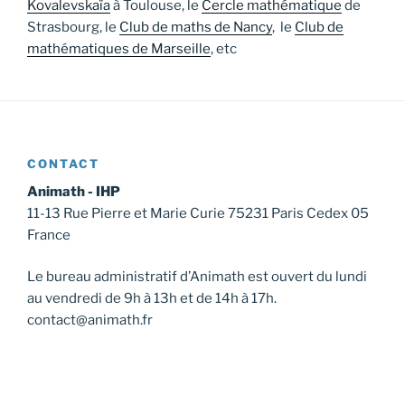
Kovalevskaïa
à Toulouse, le
Cercle mathématique
de
Strasbourg, le
Club de maths de Nancy
, le
Club de
mathématiques de Marseille
, etc
CONTACT
Animath - IHP
11-13 Rue Pierre et Marie Curie 75231 Paris Cedex 05
France
Le bureau administratif d’Animath est ouvert du lundi
au vendredi de 9h à 13h et de 14h à 17h.
contact@animath.fr