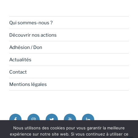
Qui sommes-nous ?
Découvrir nos actions
Adhésion / Don
Actualités
Contact
Mentions légales
Facebook
Instagram
Twitter
Youtube
Linkedin
Nous utilisons des cookies pour vous garantir la meilleure
expérience sur notre site web. Si vous continuez à utiliser ce
Politique de confidentialité
Fièrement propulsé par