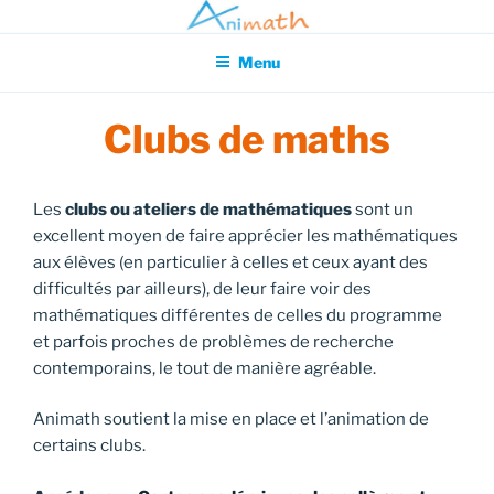
Aller
Association pour l'Animation en Mathématiques
au
Menu
contenu
principal
Clubs de maths
Les
clubs ou ateliers de mathématiques
sont un
excellent moyen de faire apprécier les mathématiques
aux élèves (en particulier à celles et ceux ayant des
difficultés par ailleurs), de leur faire voir des
mathématiques différentes de celles du programme
et parfois proches de problèmes de recherche
contemporains, le tout de manière agréable.
Animath soutient la mise en place et l’animation de
certains clubs.