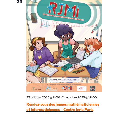
23
23 octobre, 2025 @ 9h00
-
24 octobre, 2025 @ 17h00
Rendez-vous des jeunes mathématiciennes
et informaticiennes – Centre Inria Paris