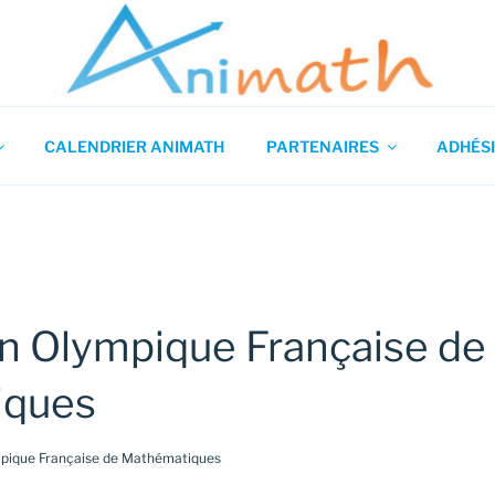
 en Mathématiques
CALENDRIER ANIMATH
PARTENAIRES
ADHÉSI
n Olympique Française de
iques
mpique Française de Mathématiques