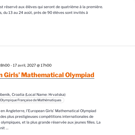
est réservé aux élèves qui seront de quatrième à la première.
s, du 13 au 24 août, près de 90 élèves sont invités à
@ 8h00
-
17 avril, 2027 @ 17h00
 Girls’ Mathematical Olympiad
ibenik, Croatia (Local Name: Hrvatska)
 Olympique Française de Mathématiques
en Angleterre, l’European Girls’ Mathematical Olympiad
des plus prestigieuses compétitions internationales de
lympiques, et la plus grande réservée aux jeunes filles. La
nit
…