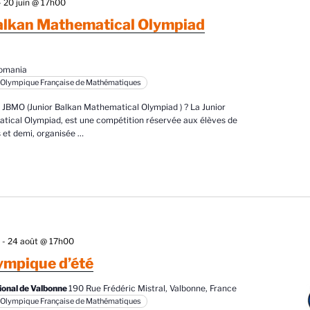
-
20 juin @ 17h00
alkan Mathematical Olympiad
Romania
 Olympique Française de Mathématiques
a JBMO (Junior Balkan Mathematical Olympiad ) ? La Junior
tical Olympiad, est une compétition réservée aux élèves de
 et demi, organisée
…
0
-
24 août @ 17h00
ympique d’été
ional de Valbonne
190 Rue Frédéric Mistral, Valbonne, France
 Olympique Française de Mathématiques