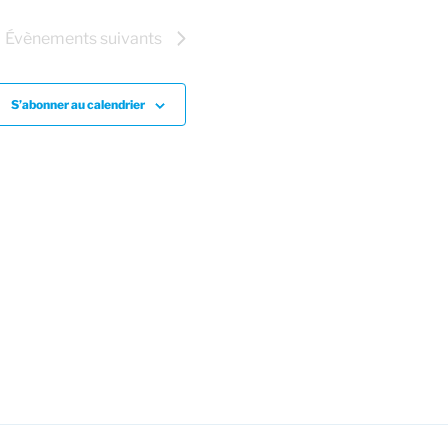
Évènements
suivants
S’abonner au calendrier