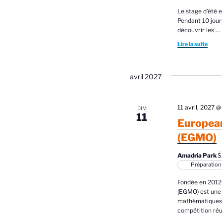
Le stage d’été 
Pendant 10 jour
découvrir les
…
Lire la suite
avril 2027
11 avril, 2027 
DIM
11
European
(EGMO)
Amadria Park
Š
Préparation
Fondée en 2012 
(EGMO) est une 
mathématiques o
compétition réu