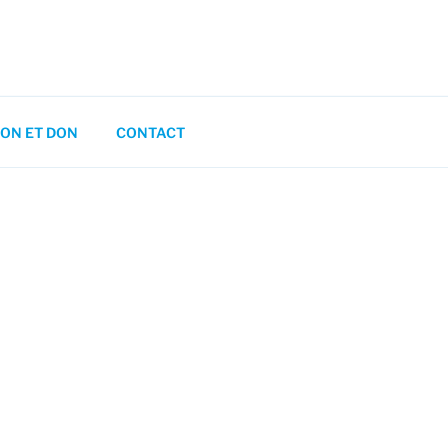
ON ET DON
CONTACT